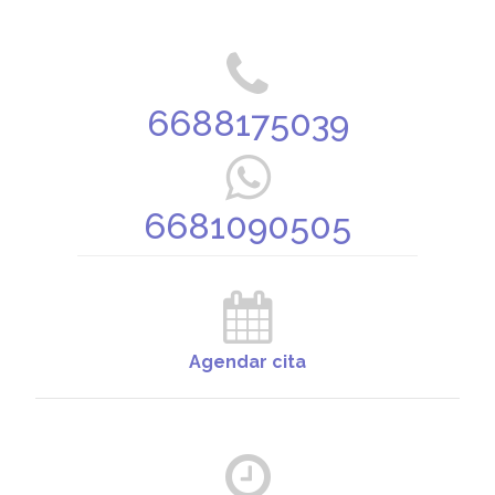
6688175039
6681090505
Agendar cita