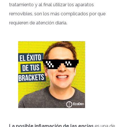
tratamiento y al final utilizar los aparatos
removibles, son los más complicados por que
requieren de atención diaria.
La posible inflamación de las encias
es una de