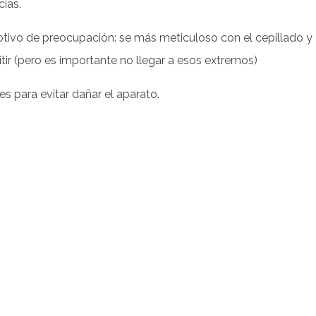
cías.
 motivo de preocupación: se más meticuloso con el cepillado y
ir (pero es importante no llegar a esos extremos)
es para evitar dañar el aparato.