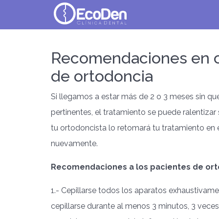
EcoDen
Recomendaciones en cas
de ortodoncia
Si llegamos a estar más de 2 o 3 meses sin que
pertinentes, el tratamiento se puede ralentiza
tu ortodoncista lo retomará tu tratamiento en 
nuevamente.
Recomendaciones a los pacientes de ort
1.- Cepillarse todos los aparatos exhaustiva
cepillarse durante al menos 3 minutos, 3 vece