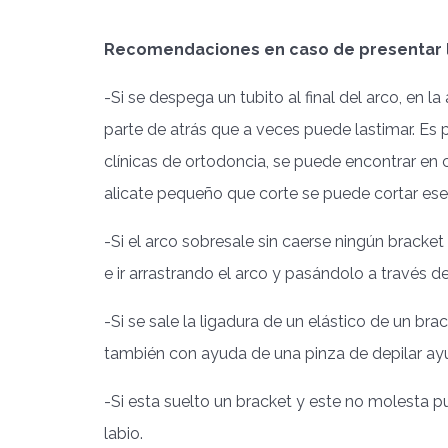
Recomendaciones en caso de presentar l
-Si se despega un tubito al final del arco, en la
parte de atrás que a veces puede lastimar. Es 
clínicas de ortodoncia, se puede encontrar en 
alicate pequeño que corte se puede cortar ese
-Si el arco sobresale sin caerse ningún bracke
e ir arrastrando el arco y pasándolo a través d
-Si se sale la ligadura de un elástico de un bra
también con ayuda de una pinza de depilar a
-Si esta suelto un bracket y este no molesta p
labio.