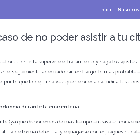
Inicio
Nosotros
o de no poder asistir a tu ci
 el ortodoncista supervise el tratamiento y haga los ajustes
r sin el seguimiento adecuado, sin embargo, lo más probable 
el punto que lo dejó una vez que se puedan acudir a tus cons
odoncia durante la cuarentena:
mente (ya que disponemos de más tiempo en casa es conveni
s al día de forma detenida, y enjuagarse con enjuagues bucal