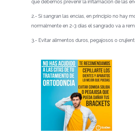
que debemos prevenir la inflamación de las en
2.- Si sangran las encías, en principio no hay
normalmente en 2-3 días el sangrado va a remit
3.- Evitar alimentos duros, pegajosos o crujient