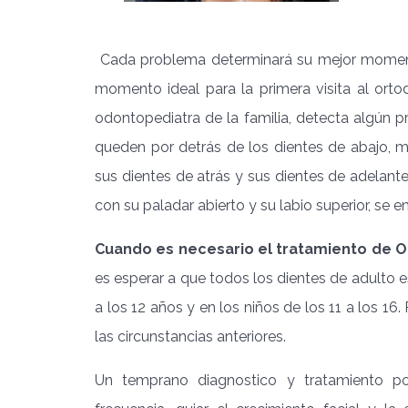
Cada problema determinará su mejor moment
momento ideal para la primera visita al ortodo
odontopediatra de la familia, detecta algún p
queden por detrás de los dientes de abajo, mo
sus dientes de atrás y sus dientes de adelante
con su paladar abierto y su labio superior, se e
Cuando es necesario el tratamiento de O
es esperar a que todos los dientes de adulto e
a los 12 años y en los niños de los 11 a los 16.
las circunstancias anteriores.
Un temprano diagnostico y tratamiento po