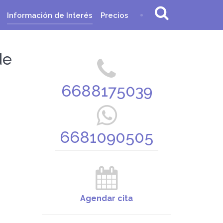
Información de Interés
Precios
de
6688175039
6681090505
Agendar cita