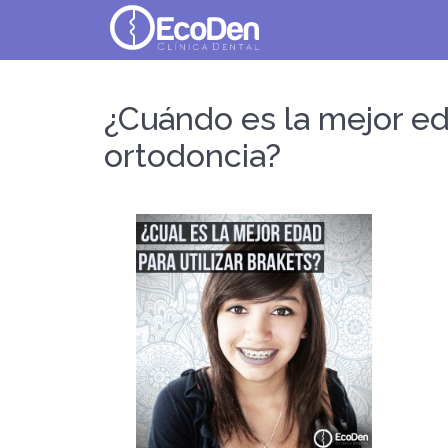
EcoDen
¿Cuándo es la mejor eda
ortodoncia?